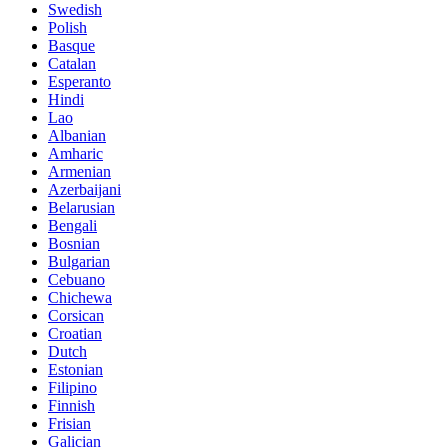
Swedish
Polish
Basque
Catalan
Esperanto
Hindi
Lao
Albanian
Amharic
Armenian
Azerbaijani
Belarusian
Bengali
Bosnian
Bulgarian
Cebuano
Chichewa
Corsican
Croatian
Dutch
Estonian
Filipino
Finnish
Frisian
Galician