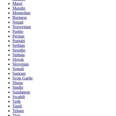
Maori
Marathi
Mongolian
Burmese
Nepali
Norwegian
Pashto
Persian
Punjabi
Serbian
Sesotho
Sinhala
Slovak
Slovenian
Somali
Samoan
Scots Gaelic
Shona
Sindhi
Sundanese
Swahili
Tajik
Tamil
Telugu
Thai