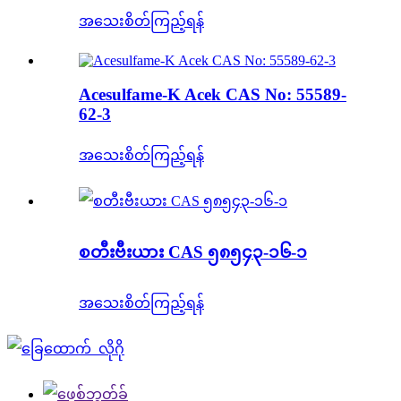
အသေးစိတ်ကြည့်ရန်
Acesulfame-K Acek CAS No: 55589-
62-3
အသေးစိတ်ကြည့်ရန်
စတီးဗီးယား CAS ၅၈၅၄၃-၁၆-၁
အသေးစိတ်ကြည့်ရန်