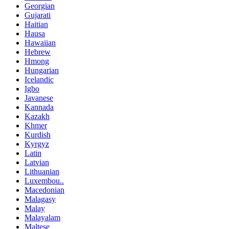
Georgian
Gujarati
Haitian
Hausa
Hawaiian
Hebrew
Hmong
Hungarian
Icelandic
Igbo
Javanese
Kannada
Kazakh
Khmer
Kurdish
Kyrgyz
Latin
Latvian
Lithuanian
Luxembou..
Macedonian
Malagasy
Malay
Malayalam
Maltese