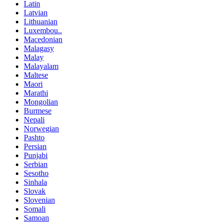
Latin
Latvian
Lithuanian
Luxembou..
Macedonian
Malagasy
Malay
Malayalam
Maltese
Maori
Marathi
Mongolian
Burmese
Nepali
Norwegian
Pashto
Persian
Punjabi
Serbian
Sesotho
Sinhala
Slovak
Slovenian
Somali
Samoan