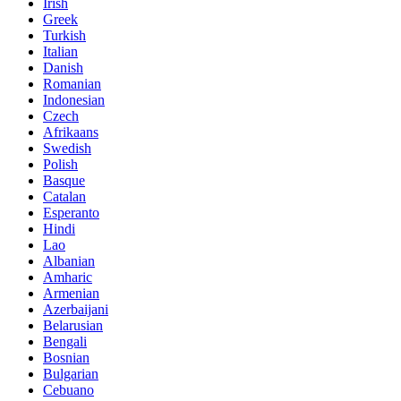
Irish
Greek
Turkish
Italian
Danish
Romanian
Indonesian
Czech
Afrikaans
Swedish
Polish
Basque
Catalan
Esperanto
Hindi
Lao
Albanian
Amharic
Armenian
Azerbaijani
Belarusian
Bengali
Bosnian
Bulgarian
Cebuano