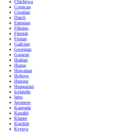
Chichewa
Corsican
Croatian
Dutch
Estonian
Filipino
Finnish
Frisian
Galician
Georgian
Gujarati
Haitian
Hausa
Hawaiian
Hebrew
Hmong
Hungarian
Icelandic
Igbo
Javanese
Kannada
Kazakh
Khmer
Kurdish
Kyrgyz