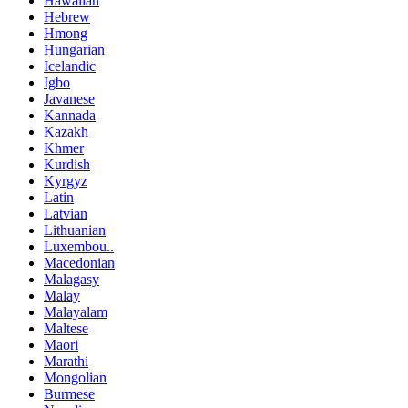
Hawaiian
Hebrew
Hmong
Hungarian
Icelandic
Igbo
Javanese
Kannada
Kazakh
Khmer
Kurdish
Kyrgyz
Latin
Latvian
Lithuanian
Luxembou..
Macedonian
Malagasy
Malay
Malayalam
Maltese
Maori
Marathi
Mongolian
Burmese