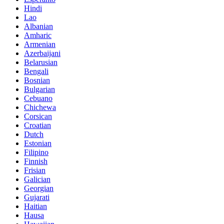
Hindi
Lao
Albanian
Amharic
Armenian
Azerbaijani
Belarusian
Bengali
Bosnian
Bulgarian
Cebuano
Chichewa
Corsican
Croatian
Dutch
Estonian
Filipino
Finnish
Frisian
Galician
Georgian
Gujarati
Haitian
Hausa