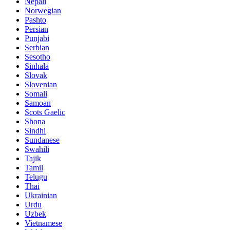
Nepali
Norwegian
Pashto
Persian
Punjabi
Serbian
Sesotho
Sinhala
Slovak
Slovenian
Somali
Samoan
Scots Gaelic
Shona
Sindhi
Sundanese
Swahili
Tajik
Tamil
Telugu
Thai
Ukrainian
Urdu
Uzbek
Vietnamese