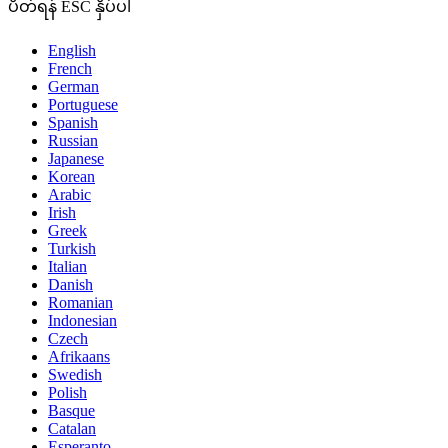
ပိတ်ရန် ESC နှိပ်ပါ
English
French
German
Portuguese
Spanish
Russian
Japanese
Korean
Arabic
Irish
Greek
Turkish
Italian
Danish
Romanian
Indonesian
Czech
Afrikaans
Swedish
Polish
Basque
Catalan
Esperanto